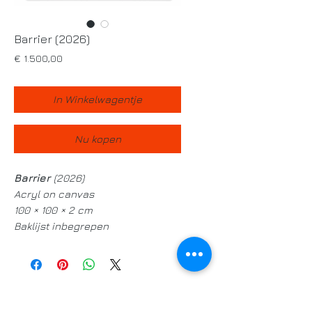
Barrier (2026)
Prijs
€ 1.500,00
In Winkelwagentje
Nu kopen
Barrier
(2026)
Acryl on canvas
100 × 100 × 2 cm
Baklijst inbegrepen