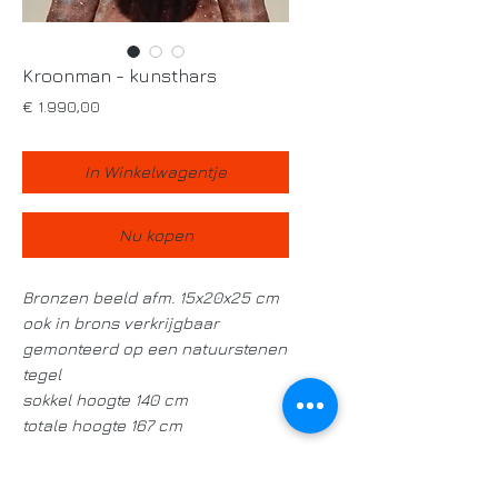
Kroonman - kunsthars
Prijs
€ 1.990,00
In Winkelwagentje
Nu kopen
Bronzen beeld afm. 15x20x25 cm
ook in brons verkrijgbaar
gemonteerd op een natuurstenen
tegel
sokkel hoogte 140 cm
totale hoogte 167 cm